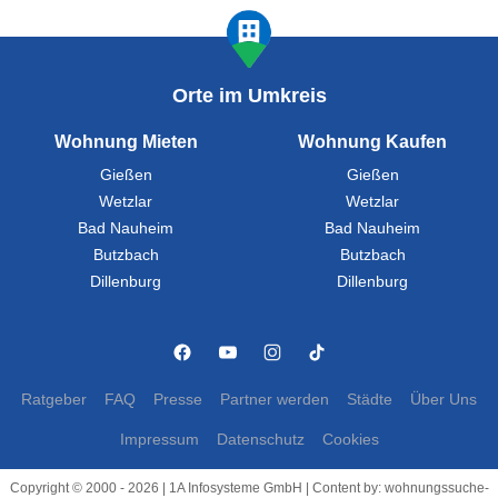
Orte im Umkreis
Wohnung Mieten
Wohnung Kaufen
Gießen
Gießen
Wetzlar
Wetzlar
Bad Nauheim
Bad Nauheim
Butzbach
Butzbach
Dillenburg
Dillenburg
Ratgeber
FAQ
Presse
Partner werden
Städte
Über Uns
Impressum
Datenschutz
Cookies
Copyright © 2000 - 2026 | 1A Infosysteme GmbH | Content by: wohnungssuche-