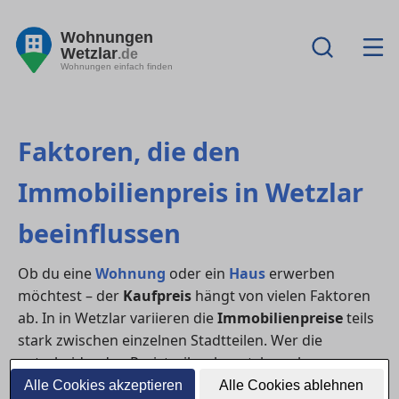
Wohnungen
Wetzlar
.de
Wohnungen einfach finden
Faktoren, die den
Immobilienpreis in Wetzlar
beeinflussen
Ob du eine
Wohnung
oder ein
Haus
erwerben
möchtest – der
Kaufpreis
hängt von vielen Faktoren
ab. In in Wetzlar variieren die
Immobilienpreise
teils
stark zwischen einzelnen Stadtteilen. Wer die
entscheidenden Preistreiber kennt, kann besser
verhandeln und den Markt realistisch einschätzen.
Alle Cookies akzeptieren
Alle Cookies ablehnen