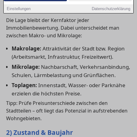
1) Lage: der wichtigste Preisfaktor
Einstellungen
Datenschutzerklärung
Die Lage bleibt der Kernfaktor jeder
Immobilienbewertung. Dabei unterscheidet man
zwischen Makro- und Mikrolage:
Makrolage:
Attraktivität der Stadt bzw. Region
(Arbeitsmarkt, Infrastruktur, Freizeitwert).
Mikrolage:
Nachbarschaft, Verkehrsanbindung,
Schulen, Lärmbelastung und Grünflächen.
Toplagen:
Innenstadt, Wasser- oder Parknähe
erzielen die höchsten Preise.
Tipp: Prüfe Preisunterschiede zwischen den
Stadtteilen – oft liegt das Potenzial in aufstrebenden
Wohngebieten.
2) Zustand & Baujahr