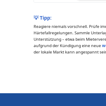
💡
Tipp:
Reagiere niemals vorschnell. Prüfe i
Härtefallregelungen. Sammle Unterlag
Unterstützung – etwa beim Mieterver
aufgrund der Kündigung eine neue
w
der lokale Markt kann angespannt sei