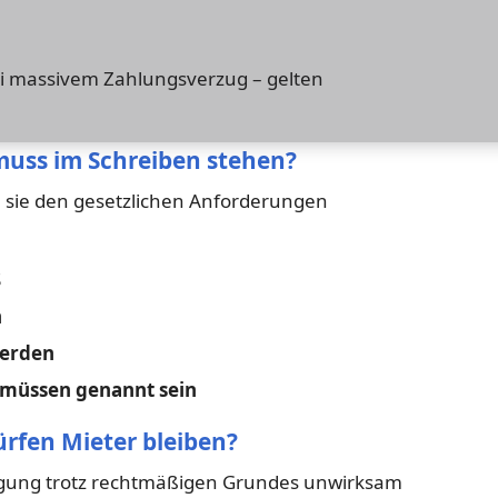
bei massivem Zahlungsverzug – gelten
muss im Schreiben stehen?
 sie den gesetzlichen Anforderungen
S
n
werden
 müssen genannt sein
ürfen Mieter bleiben?
digung trotz rechtmäßigen Grundes unwirksam