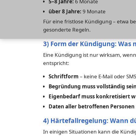
5–8 Jahre:
6 Monate
über 8 Jahre:
9 Monate
Für eine fristlose Kündigung – etwa 
gesonderte Regeln.
3) Form der Kündigung: Was 
Eine Kündigung ist nur wirksam, wenn
entspricht:
Schriftform
– keine E-Mail oder SM
Begründung muss vollständig sei
Eigenbedarf muss konkretisiert 
Daten aller betroffenen Personen
4) Härtefallregelung: Wann d
In einigen Situationen kann die Kün