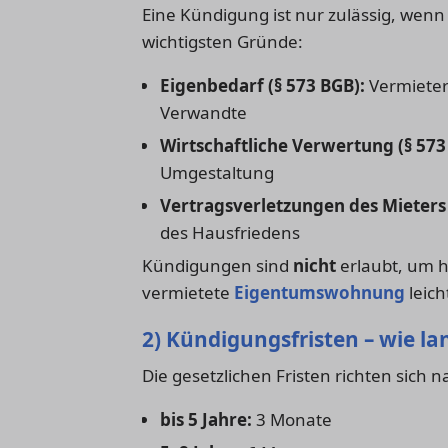
Eine Kündigung ist nur zulässig, wenn 
wichtigsten Gründe:
Eigenbedarf (§ 573 BGB):
Vermieter
Verwandte
Wirtschaftliche Verwertung (§ 573
Umgestaltung
Vertragsverletzungen des Mieters 
des Hausfriedens
Kündigungen sind
nicht
erlaubt, um h
vermietete
Eigentumswohnung
leich
2) Kündigungsfristen – wie lan
Die gesetzlichen Fristen richten sich 
bis 5 Jahre:
3 Monate