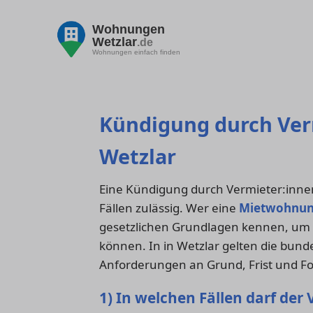
Wohnungen
Wetzlar
.de
Wohnungen einfach finden
Kündigung durch Verm
Wetzlar
Eine Kündigung durch Vermieter:innen
Fällen zulässig. Wer eine
Mietwohnu
gesetzlichen Grundlagen kennen, um di
können. In in Wetzlar gelten die bun
Anforderungen an Grund, Frist und F
1) In welchen Fällen darf der