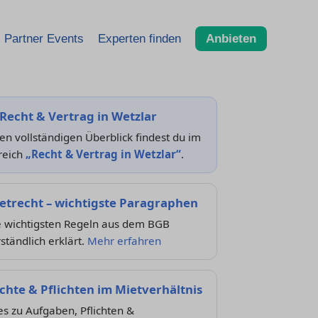
Partner Events
Experten finden
Anbieten
Recht & Vertrag in Wetzlar
en vollständigen Überblick findest du im
reich
„Recht & Vertrag in Wetzlar“
.
etrecht – wichtigste Paragraphen
e wichtigsten Regeln aus dem BGB
ständlich erklärt.
Mehr erfahren
chte & Pflichten im Mietverhältnis
es zu Aufgaben, Pflichten &