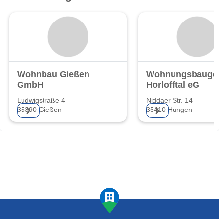
Wohnbau Gießen
Wohnungsbaugen
GmbH
Horlofftal eG
Ludwigstraße 4
Niddaer Str. 14
35390 Gießen
35410 Hungen
❯
❯