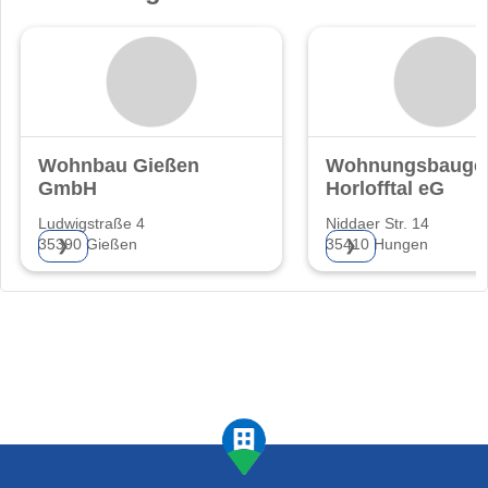
Wohnbau Gießen
Wohnungsbaugen
GmbH
Horlofftal eG
Ludwigstraße 4
Niddaer Str. 14
35390 Gießen
35410 Hungen
❯
❯