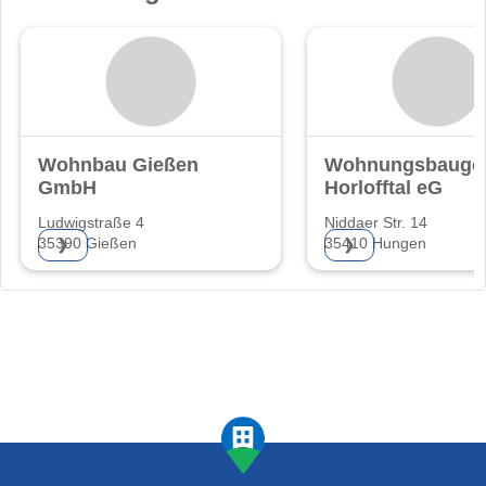
Wohnbau Gießen
Wohnungsbaugen
GmbH
Horlofftal eG
Ludwigstraße 4
Niddaer Str. 14
35390 Gießen
35410 Hungen
❯
❯