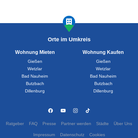
Orte im Umkreis
Wohnung Mieten
Wohnung Kaufen
Gießen
Gießen
Wetzlar
Wetzlar
Bad Nauheim
Bad Nauheim
Butzbach
Butzbach
Dillenburg
Dillenburg
Ratgeber
FAQ
Presse
Partner werden
Städte
Über Uns
Impressum
Datenschutz
Cookies