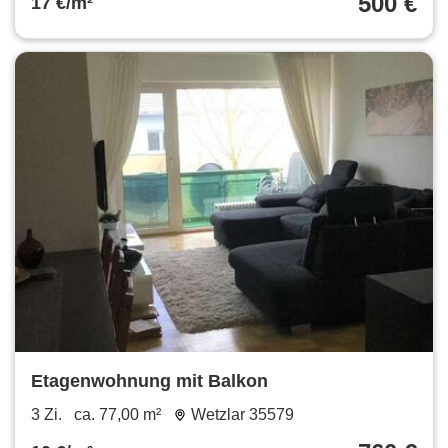
500 €
17 €/m²
Etagenwohnung mit Balkon
3 Zi.
ca. 77,00 m²
Wetzlar 35579