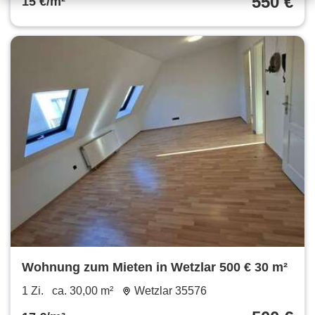
550 €
15 €/m²
Wohnung zum Mieten in Wetzlar 500 € 30 m²
1 Zi.
ca. 30,00 m²
Wetzlar 35576