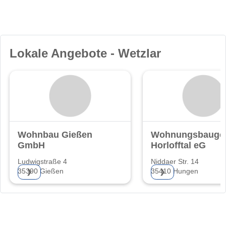
Lokale Angebote - Wetzlar
Wohnbau Gießen
Wohnungsbaugen
GmbH
Horlofftal eG
Ludwigstraße 4
Niddaer Str. 14
35390 Gießen
35410 Hungen
❯
❯