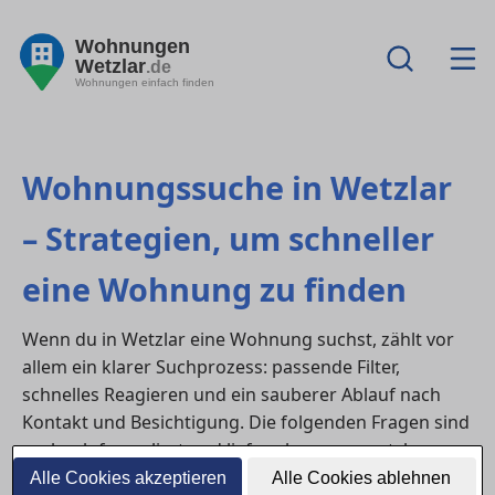
Wohnungen
Wetzlar
.de
Wohnungen einfach finden
Wohnungssuche in Wetzlar
– Strategien, um schneller
eine Wohnung zu finden
Wenn du in Wetzlar eine Wohnung suchst, zählt vor
allem ein klarer Suchprozess: passende Filter,
schnelles Reagieren und ein sauberer Ablauf nach
Kontakt und Besichtigung. Die folgenden Fragen sind
suchnah formuliert und liefern kurze, umsetzbare
Antworten.
Alle Cookies akzeptieren
Alle Cookies ablehnen