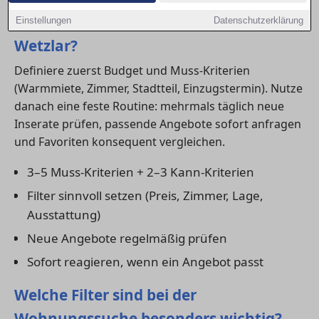
Wie finde ich schnell eine Wohnung in
Einstellungen
Datenschutzerklärung
Wetzlar?
Definiere zuerst Budget und Muss-Kriterien
(Warmmiete, Zimmer, Stadtteil, Einzugstermin). Nutze
danach eine feste Routine: mehrmals täglich neue
Inserate prüfen, passende Angebote sofort anfragen
und Favoriten konsequent vergleichen.
3–5 Muss-Kriterien + 2–3 Kann-Kriterien
Filter sinnvoll setzen (Preis, Zimmer, Lage,
Ausstattung)
Neue Angebote regelmäßig prüfen
Sofort reagieren, wenn ein Angebot passt
Welche Filter sind bei der
Wohnungssuche besonders wichtig?