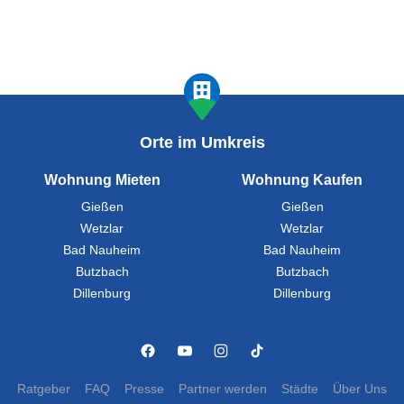
Orte im Umkreis
Wohnung Mieten
Wohnung Kaufen
Gießen
Gießen
Wetzlar
Wetzlar
Bad Nauheim
Bad Nauheim
Butzbach
Butzbach
Dillenburg
Dillenburg
Ratgeber
FAQ
Presse
Partner werden
Städte
Über Uns