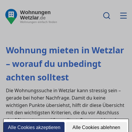
Wohnungen
Wetzlar
.de
Wohnungen einfach finden
Wohnung mieten in Wetzlar
– worauf du unbedingt
achten solltest
Die Wohnungssuche in Wetzlar kann stressig sein –
gerade bei hoher Nachfrage. Damit du keine
wichtigen Punkte übersiehst, hilft dir diese Übersicht
mit den wichtigsten Kriterien, die du vor Abschluss
des Mietvertrags prüfen solltest. So vermeidest du
böse Überraschungen und findest die Wohnung, die
Alle Cookies akzeptieren
Alle Cookies ablehnen