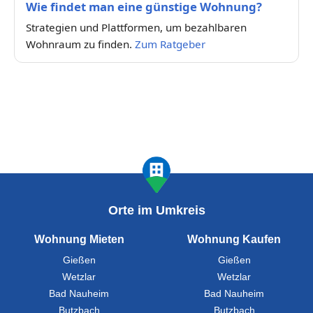
Wie findet man eine günstige Wohnung?
Strategien und Plattformen, um bezahlbaren
Wohnraum zu finden.
Zum Ratgeber
Orte im Umkreis
Wohnung Mieten
Wohnung Kaufen
Gießen
Gießen
Wetzlar
Wetzlar
Bad Nauheim
Bad Nauheim
Butzbach
Butzbach