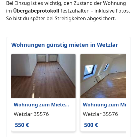
Bei Einzug ist es wichtig, den Zustand der Wohnung
im
Übergabeprotokoll
festzuhalten – inklusive Fotos.
So bist du später bei Streitigkeiten abgesichert.
Wohnungen günstig mieten in Wetzlar
Wohnung zum Mieten
Wohnung zum Miete
in Wetzlar 550 € 36 m²
in Wetzlar 500 € 30 m²
Wetzlar 35576
Wetzlar 35576
550 €
500 €