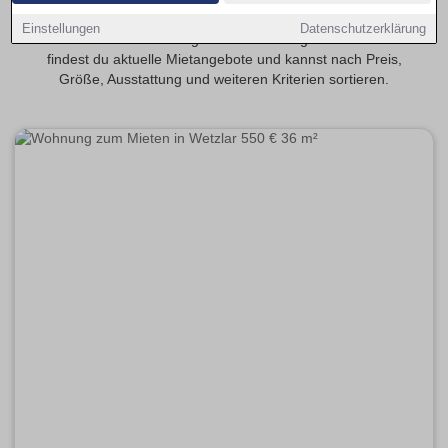
Entdecke 2-Zimmer-Wohnungen in Wetzlar – beliebt bei
Einstellungen
Datenschutzerklärung
Paaren und Berufstätigen. Auf Wohnungen-Wetzlar.de
findest du aktuelle Mietangebote und kannst nach Preis,
Größe, Ausstattung und weiteren Kriterien sortieren.