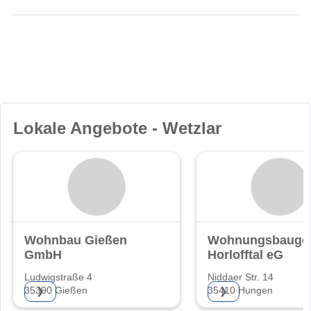
Lokale Angebote - Wetzlar
Wohnbau Gießen
Wohnungsbaugen
GmbH
Horlofftal eG
Ludwigstraße 4
Niddaer Str. 14
35390 Gießen
35410 Hungen
❯
❯