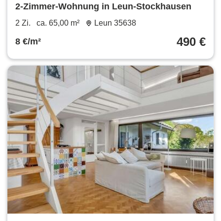
2-Zimmer-Wohnung in Leun-Stockhausen
2 Zi.
ca. 65,00 m²
Leun 35638
490 €
8 €/m²