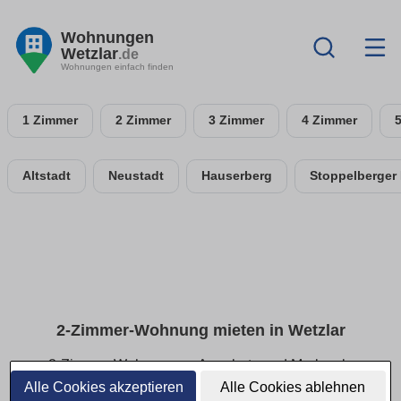
Wohnungen
Wetzlar
.de
Wohnungen einfach finden
1 Zimmer
2 Zimmer
3 Zimmer
4 Zimmer
Altstadt
Neustadt
Hauserberg
Stoppelberger
2-Zimmer-Wohnung mieten in Wetzlar
2-Zimmer-Wohnungen: Angebote und Merkmale
vergleichen
Alle Cookies akzeptieren
Alle Cookies ablehnen