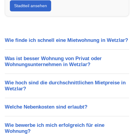
Stadtteil ansehen
Lebensqualität, Verkehrsanbindung, Schulen,
Freizeitmöglichkeiten und Mietpreise.
Wie finde ich schnell eine Mietwohnung in Wetzlar?
Was ist besser Wohnung von Privat oder
Wohnungsunternehmen in Wetzlar?
Wie hoch sind die durchschnittlichen Mietpreise in
Wetzlar?
Welche Nebenkosten sind erlaubt?
Wie bewerbe ich mich erfolgreich für eine
Wohnung?