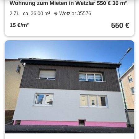
Wohnung zum Mieten in Wetzlar 550 € 36 m²
2 Zi.
ca. 36,00 m²
Wetzlar 35576
550 €
15 €/m²