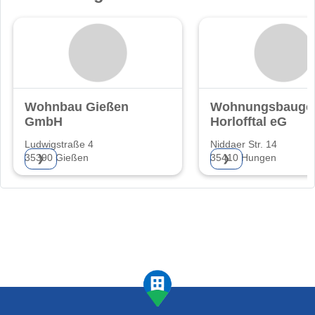
Wohnbau Gießen
Wohnungsbaugen
GmbH
Horlofftal eG
Ludwigstraße 4
Niddaer Str. 14
35390 Gießen
35410 Hungen
❯
❯