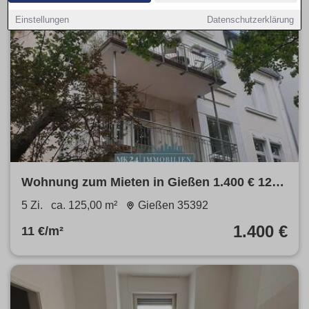
Einstellungen
Datenschutzerklärung
Wohnung zum Mieten in Gießen 1.400 € 125
m²
5 Zi.
ca. 125,00 m²
Gießen 35392
1.400 €
11 €/m²